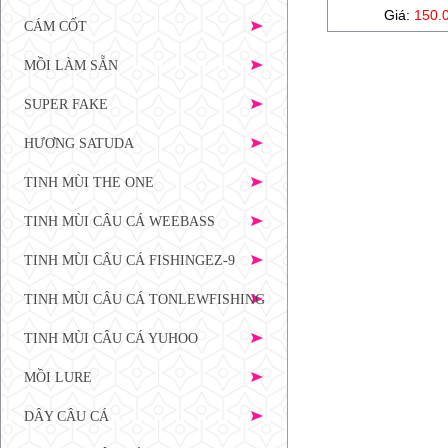
Giá:
150.
CÁM CỐT
MỒI LÀM SẴN
SUPER FAKE
HƯƠNG SATUDA
TINH MÙI THE ONE
TINH MÙI CÂU CÁ WEEBASS
TINH MÙI CÂU CÁ FISHINGEZ-9
TINH MÙI CÂU CÁ TONLEWFISHING
TINH MÙI CÂU CÁ YUHOO
MỒI LURE
DÂY CÂU CÁ