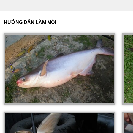
HƯỚNG DẪN LÀM MỒI