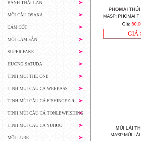
BÁNH THÁI LAN
PHOMAI THÚI
MỒI CÂU OSAKA
MASP: PHOMAI T
Giá:
80.0
CÁM CỐT
GIÁ
MỒI LÀM SẴN
SUPER FAKE
HƯƠNG SATUDA
TINH MÙI THE ONE
TINH MÙI CÂU CÁ WEEBASS
TINH MÙI CÂU CÁ FISHINGEZ-9
TINH MÙI CÂU CÁ TONLEWFISHING
TINH MÙI CÂU CÁ YUHOO
MÙI LÀI T
MASP:MÙI LÀ
MỒI LURE