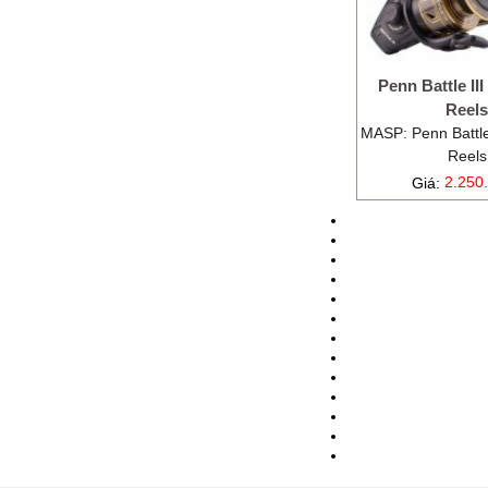
Penn Battle II
Reel
MASP: Penn Battle
Reels
Giá:
2.250