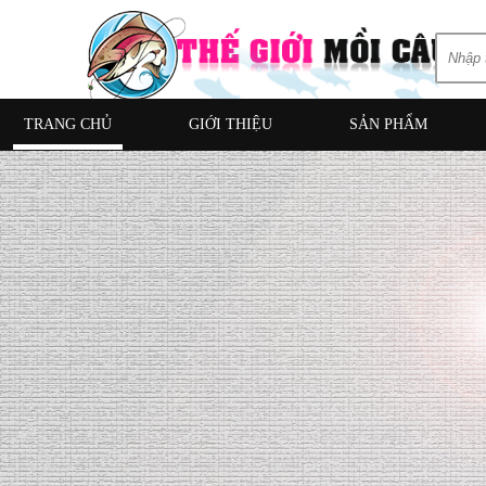
TRANG CHỦ
GIỚI THIỆU
SẢN PHẨM