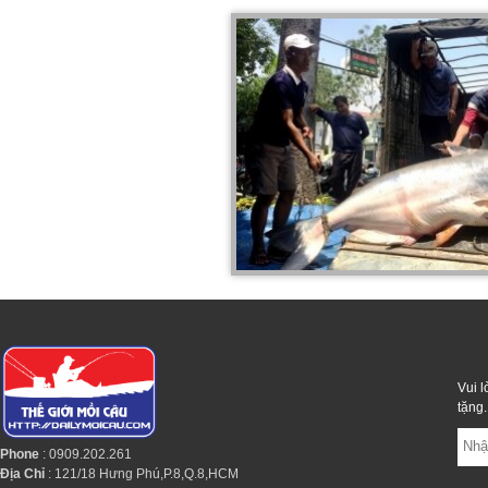
Vui l
tặng.
Phone
: 0909.202.261
Địa Chỉ
: 121/18 Hưng Phú,P.8,Q.8,HCM