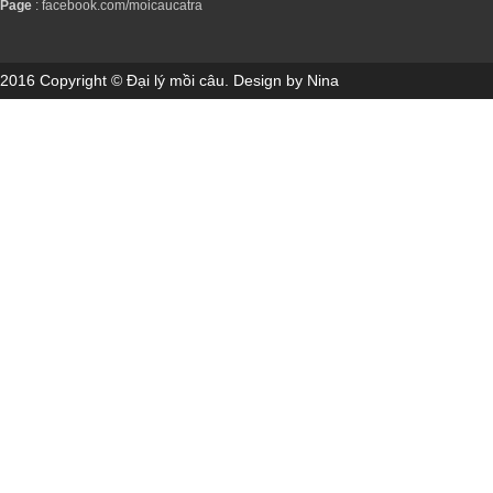
Page
:
facebook.com/moicaucatra
2016 Copyright © Đại lý mồi câu. Design by Nina