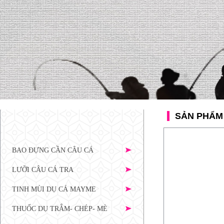
SẢN PHẨM
BAO ĐỰNG CẦN CÂU CÁ
LƯỠI CÂU CÁ TRA
TINH MÙI DỤ CÁ MAYME
THUỐC DỤ TRẮM- CHÉP- MÈ